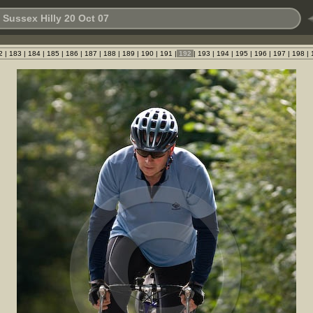
 Sussex Hilly 20 Oct 07
2
|
183
|
184
|
185
|
186
|
187
|
188
|
189
|
190
|
191
|
192
|
193
|
194
|
195
|
196
|
197
|
198
|