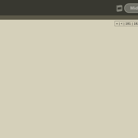
Mid
«
|
<
|
181
|
18