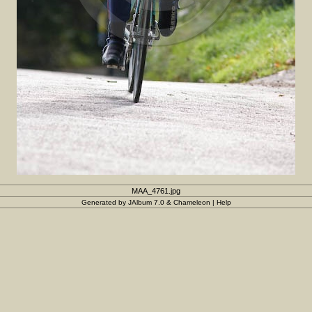
MAA_4761.jpg
Generated by
JAlbum 7.0
&
Chameleon
|
Help